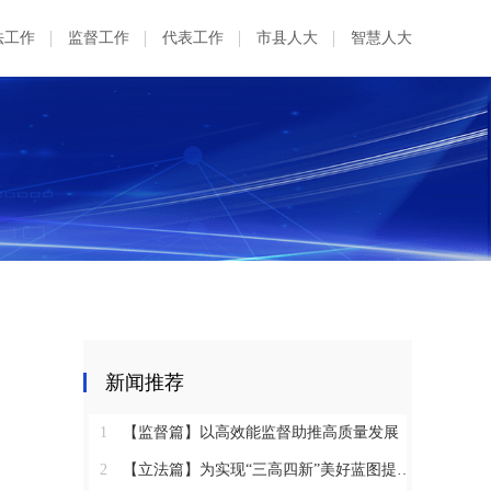
法工作
监督工作
代表工作
市县人大
智慧人大
新闻推荐
1
【监督篇】以高效能监督助推高质量发展
2
【立法篇】为实现“三高四新”美好蓝图提供坚实法治保障