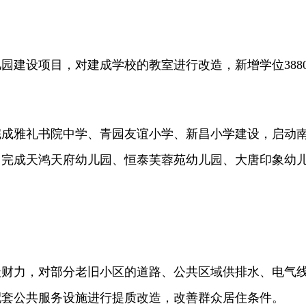
建设项目，对建成学校的教室进行改造，新增学位388
完成雅礼书院中学、青园友谊小学、新昌小学建设，启动
。完成天鸿天府幼儿园、恒泰芙蓉苑幼儿园、大唐印象幼
力，对部分老旧小区的道路、公共区域供排水、电气
配套公共服务设施进行提质改造，改善群众居住条件。