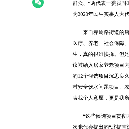
群众、“两代表一委员”
为2020年民生实事人大
来自赤岭路街道的唐香
医疗、养老、社会保障
生，真的很难抉择。但
议被纳入居家养老项目
的12个候选项目沉思良
村安全饮水问题项目、农
表我个人意愿，更是我所
“这些候选项目贯彻习
次党代会提出的“北提南