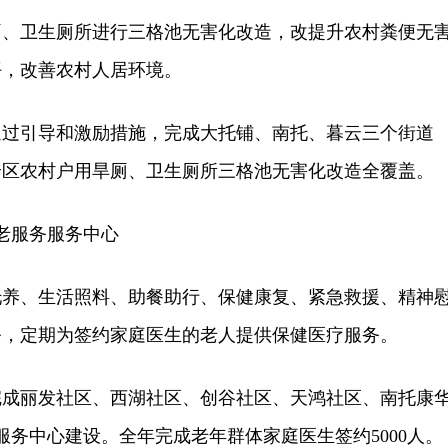
卫生厕所进行三格池无害化改造，改提升农村粪便无
平，改善农村人居环境。
通过引导和激励措施，完成大托铺、南托、暮云三个街道
现全区农村户用旱厕、卫生厕所三格池无害化改造全覆盖。
老服务服务中心
、生活照料、助餐助行、保健康复、紧急救援、精神
务，定期为签约家庭医生的老人提供保健医疗服务。
完成丽发社区、西湖社区、创谷社区、天鸿社区、南托康
服务中心建设。全年完成老年群体家庭医生签约5000人。