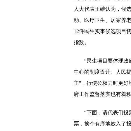
人大代表王维认为，候
动、医疗卫生、居家养
12件民生实事候选项目
指数。
“民生项目要体现政府
中心的制度设计。人民提
主”，行使公权力时更好
府工作监督落实也有着积
“下面，请代表们投票!
票，挨个有序地放入了投