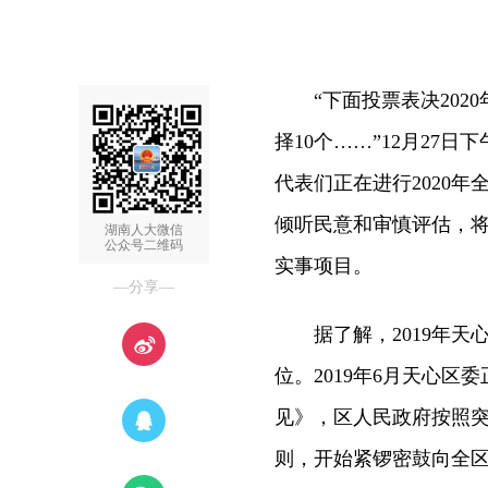
“下面投票表决2020
择10个……”12月2
代表们正在进行2020
倾听民意和审慎评估，将代
湖南人大微信
公众号二维码
实事项目。
—分享—
据了解，2019年天
位。2019年6月天心
见》，区人民政府按照
则，开始紧锣密鼓向全