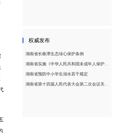
作
、
权威发布
湖南省长株潭生态绿心保护条例
建
湖南省实施《中华人民共和国未成年人保护法》若干规定
上
湖南省预防中小学生溺水若干规定
农
湖南省第十四届人民代表大会第二次会议关于湖南省人民代表大会常务委员会工作报告的决议
代
五
的