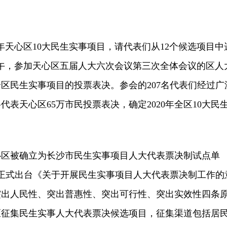
年天心区10大民生实事项目，请代表们从12个候选项目中
7日下午，参加天心区五届人大六次会议第三次全体会议的区人
年全区民生实事项目的投票表决。参会的207名代表们经过广
表天心区65万市民投票表决，确定2020年全区10大民
心区被确立为长沙市民生实事项目人大代表票决制试点单
区委正式出台《关于开展民生实事项目人大代表票决制工作的
突出人民性、突出普惠性、突出可行性、突出实效性四条
区征集民生实事人大代表票决候选项目，征集渠道包括居