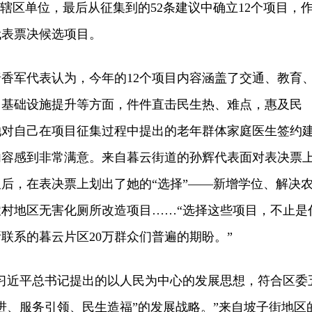
和辖区单位，最后从征集到的52条建议中确立12个项目，
代表票决候选项目。
军代表认为，今年的12个项目内容涵盖了交通、教育
、基础设施提升等方面，件件直击民生热、难点，惠及民
她对自己在项目征集过程中提出的老年群体家庭医生签约
内容感到非常满意。来自暮云街道的孙辉代表面对表决票
久后，在表决票上划出了她的“选择”——新增学位、解决
村地区无害化厕所改造项目……“选择这些项目，不止是
联系的暮云片区20万群众们普遍的期盼。”
近平总书记提出的以人民为中心的发展思想，符合区委
进、服务引领、民生造福”的发展战略。”来自坡子街地区