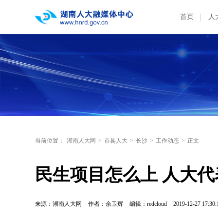
首页
人
当前位置：
湖南人大网
>
市县人大
>
长沙
>
工作动态
>
正文
民生项目怎么上 人大
来源：湖南人大网
作者：余卫辉
编辑：redcloud
2019-12-27 17:30: