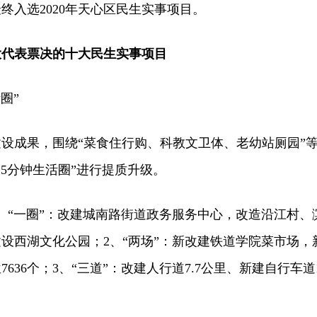
终入选2020年天心区民生实事项目。
大代表票决的十大民生实事项目
圈”
成果，围绕“菜食住行购、科教文卫体、老幼站厕园”
15分钟生活圈”进行提质升级。
、“一圈”：改建城南路街道政务服务中心，改造沿江村、
设西湖文化公园；2、“两场”：新改建铁道学院菜市场，
636个；3、“三道”：改建人行道7.7公里、新建自行车道