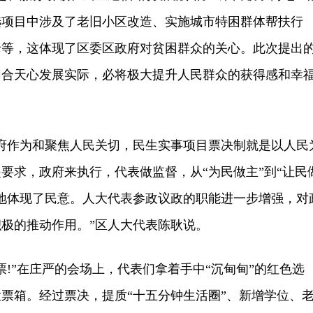
选项目中涉及了老旧小区改造、实施城市特困群体帮扶行
老等，这体现了区委区政府对贫困群众的关心。此次提出
切合天心发展实际，必将极大提升人民群众的获得感和幸
作为和聚焦人民关切，民生实事项目票决制就是以人民
要求，政府来执行，代表做监督，从“为民做主”到“让民
地体现了民意。人大代表参政议政的职能进一步增强，对
极的推动作用。”区人大代表陈耿说。
”在庄严的会场上，代表们拿着手中“沉甸甸”的红色选
票箱。经过票决，提质“十五分钟生活圈”、新增学位、