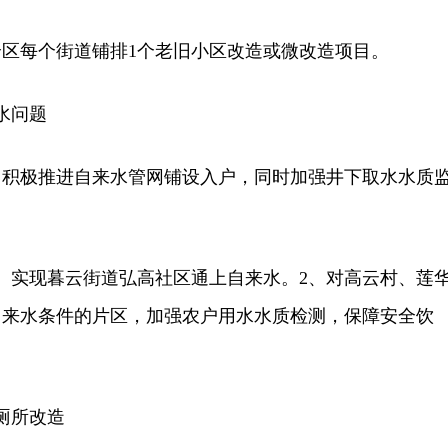
区每个街道铺排1个老旧小区改造或微改造项目。
水问题
极推进自来水管网铺设入户，同时加强井下取水水质
。
、实现暮云街道弘高社区通上自来水。2、对高云村、莲
自来水条件的片区，加强农户用水水质检测，保障安全饮
厕所改造