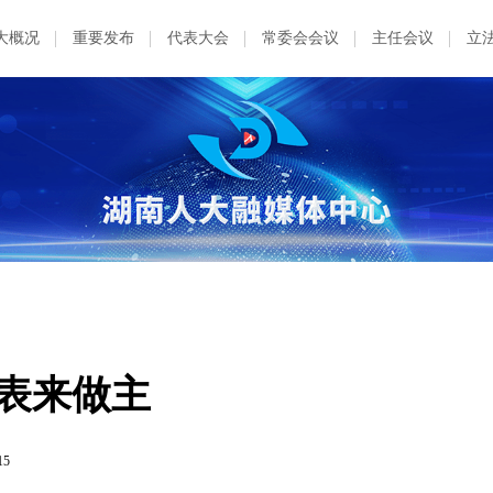
大概况
重要发布
代表大会
常委会会议
主任会议
立
代表来做主
15