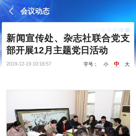
会议动态
新闻宣传处、杂志社联合党支
部开展12月主题党日活动
中
2019-12-19 10:16:57
字号：
小
大