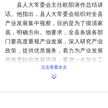
县人大常委会主任欧阳涛作总结讲
话。他指出，县人大常委会组织对全县
产业发展集中视察，目的是为了摸清家
底，明确方向。他要求，全县各级各部
门要高度重视产业发展，深入研究产业
政策，提供优质服务，着力为产业发展
营造宽松的发展环境；要进一步加大工
点击查看全文
作力度，围绕新田家私、陶岭辣椒、五

月黄大豆等本地资源优势推动产业发
展；要进一步推进企业技术进步，突出
主导产业，注重产品品质，做大做强品
牌，提升产品市场竞争力；要进一步抓