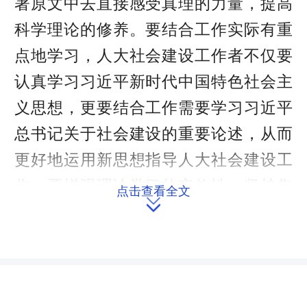
著原文中去直接感受真理的力量，提高
科学理论的修养。要结合工作实际有重
点地学习，人大社会建设工作者不仅要
认真学习习近平新时代中国特色社会主
义思想，更要结合工作需要学习习近平
总书记关于社会建设的重要论述，从而
更好地运用新思想指导人大社会建设工
作。要增强理论学习的实效性。坚持集
点击查看全文

中学习与平时学习、全面学习与专题研
讨、书本学习与革命传统教育等方式的
结合，既要提高政治理论修养和能力水
平，也要提高党的意识和思想觉悟。