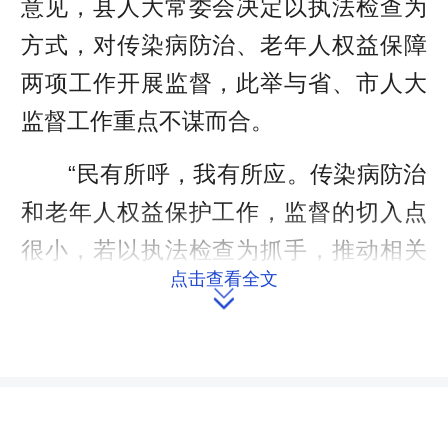
意见，县人大常委会决定以执法检查为
方式，对传染病防治、老年人权益保障
两项工作开展监督，此举与省、市人大
监督工作重点不谋而合。
“民有所呼，我有所应。传染病防治
和老年人权益保护工作，监督的切入点
很小，若以执法检查为抓手，推动相关
点击查看全文
工作，惠及百姓，就是对群众呼声的最

好回应!”县人大常委会主任谭小华如是
说。
执法检查紧锣密鼓展开。检查组邀