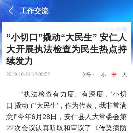
工作交流
“小切口”撬动“大民生” 安仁人
大开展执法检查为民生热点持
续发力
中
2019-10-21 12:00:52
字号：
小
大
“执法检查有力度、有深度，‘小切
口'撬动了‘大民生'，作为代表，我非常满
意!”今年6月28日，安仁县人大常委会第
22次会议认真听取和审议了《传染病防