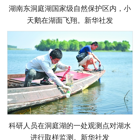
湖南东洞庭湖国家级自然保护区内，小
天鹅在湖面飞翔。新华社发
科研人员在洞庭湖的一处观测点对湖水
进行取样监测。新华社发