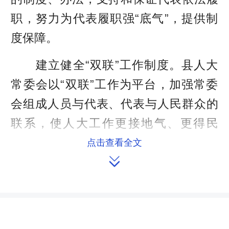
职，努力为代表履职强“底气”，提供制
度保障。
建立健全“双联”工作制度。县人大
常委会以“双联”工作为平台，加强常委
会组成人员与代表、代表与人民群众的
联系，使人大工作更接地气、更得民
心。2016年以来，协调投入资金160余
点击查看全文

万元，实现17个乡(镇)“代表联系群众工
作室”、300多个村(社区)“代表之家”的全
覆盖， 畅通了常委会组成人员与代表、
代表与群众之间的联系。目前，“一室一