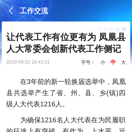
工作交流
让代表工作有位更有为 凤凰县
人大常委会创新代表工作侧记
中
2019-09-02 16:41:01
字号：
小
大
在3年前的新一轮换届选举中，凤凰
县共选举产生了省、州、县、乡(镇)四
级人大代表1216人。
为确保1216名人大代表在为民履职
的征途上有突破、有作为、上水平，近