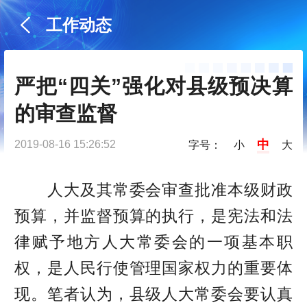
工作动态
严把“四关”强化对县级预决算
的审查监督
中
2019-08-16 15:26:52
字号：
小
大
人大及其常委会审查批准本级财政
预算，并监督预算的执行，是宪法和法
律赋予地方人大常委会的一项基本职
权，是人民行使管理国家权力的重要体
现。笔者认为，县级人大常委会要认真