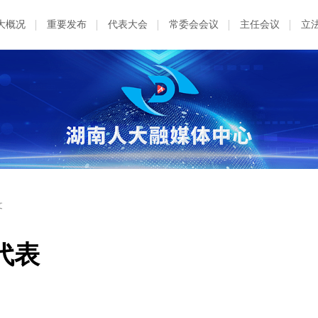
大概况
重要发布
代表大会
常委会会议
主任会议
立
文
代表