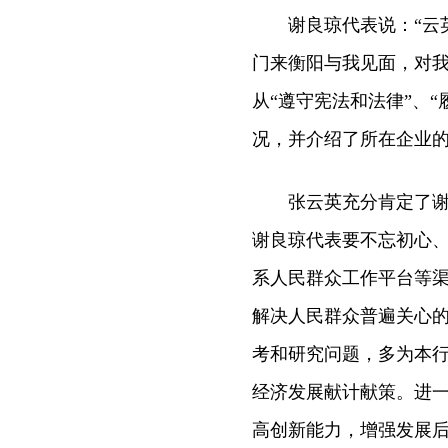
谢良琼代表说：“云英
门来衡阳与我见面，对我
从“遵守宪法和法律”、
况，并介绍了所在企业
张云英充分肯定了谢良
谢良琼代表要不忘初心
系人民群众工作平台等
解决人民群众普遍关心
考和研究问题，多为本
经济发展献计献策。进
高创新能力，增强发展