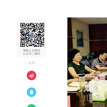
湖南人大微信
公众号二维码
—分享—