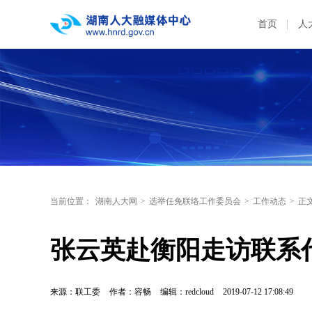
首页
人
当前位置：
湖南人大网
>
选举任免联络工作委员会
>
工作动态
>
正
张云英赴衡阳走访联系
来源：联工委
作者：容畅
编辑：redcloud
2019-07-12 17:08:49