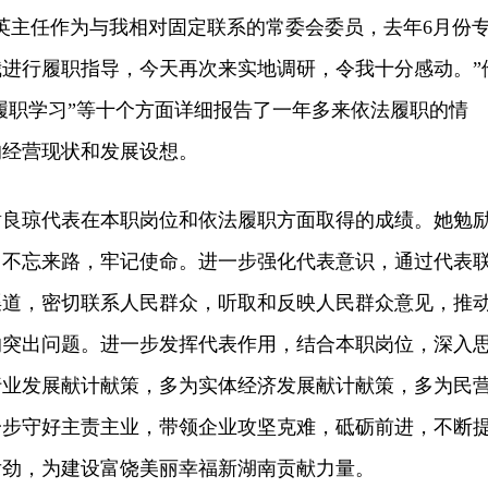
主任作为与我相对固定联系的常委会委员，去年6月份
进行履职指导，今天再次来实地调研，令我十分感动。”
“履职学习”等十个方面详细报告了一年多来依法履职的情
的经营现状和发展设想。
琼代表在本职岗位和依法履职方面取得的成绩。她勉
、不忘来路，牢记使命。进一步强化代表意识，通过代表
渠道，密切联系人民群众，听取和反映人民群众意见，推
的突出问题。进一步发挥代表作用，结合本职岗位，深入
行业发展献计献策，多为实体经济发展献计献策，多为民
一步守好主责主业，带领企业攻坚克难，砥砺前进，不断
后劲，为建设富饶美丽幸福新湖南贡献力量。