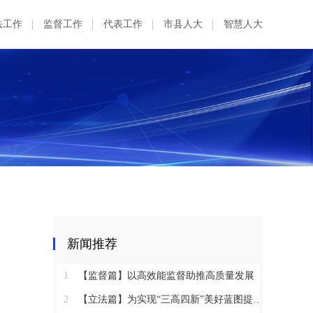
法工作
监督工作
代表工作
市县人大
智慧人大
新闻推荐
1
【监督篇】以高效能监督助推高质量发展
2
【立法篇】为实现“三高四新”美好蓝图提供坚实法治保障