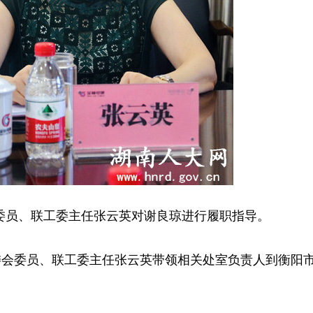
委员、联工委主任张云英对谢良琼进行履职指导。
会委员、联工委主任张云英带领相关处室负责人到衡阳
。