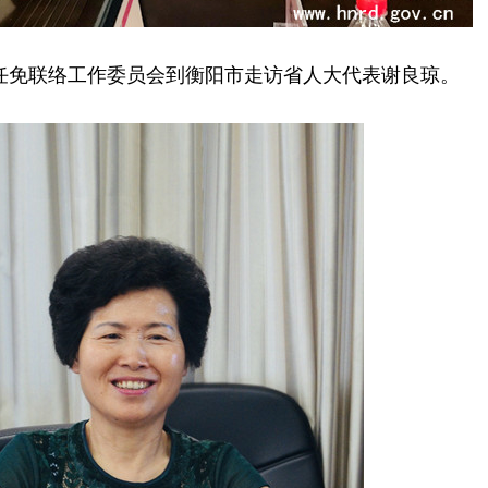
任免联络工作委员会到衡阳市走访省人大代表谢良琼。