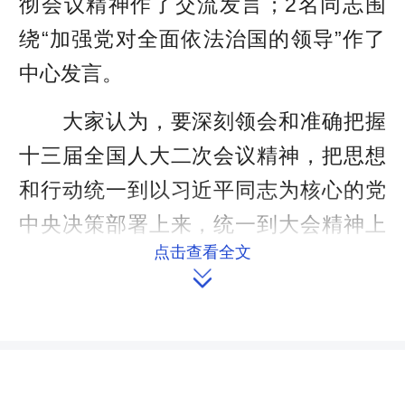
彻会议精神作了交流发言；2名同志围
绕“加强党对全面依法治国的领导”作了
中心发言。
大家认为，要深刻领会和准确把握
十三届全国人大二次会议精神，把思想
和行动统一到以习近平同志为核心的党
中央决策部署上来，统一到大会精神上
点击查看全文
来，确保大会精神落地落实。同时，贯

彻落实大会精神的一个重要内容，就是
要加强党对全面依法治国和人大工作的
领导。作为人大工作者，一方面要认识
到全面依法治国绝不是削弱党的领导，