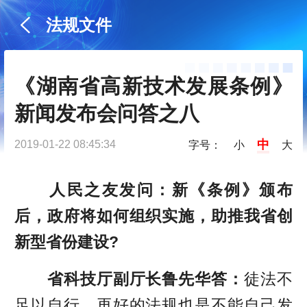
法规文件
《湖南省高新技术发展条例》
新闻发布会问答之八
中
2019-01-22 08:45:34
字号：
小
大
人民之友发问：新《条例》颁布
后，政府将如何组织实施，助推我省创
新型省份建设?
省科技厅副厅长鲁先华答：
徒法不
足以自行，再好的法规也是不能自己发