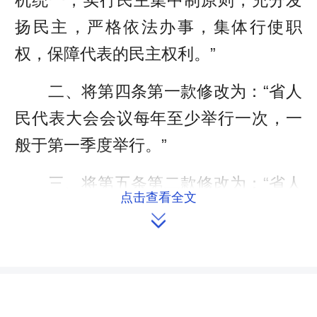
扬民主，严格依法办事，集体行使职
权，保障代表的民主权利。”
二、将第四条第一款修改为：“省人
民代表大会会议每年至少举行一次，一
般于第一季度举行。”
三、将第五条第二款修改为：“省人
点击查看全文
民代表大会常务委员会应当在省人民代

表大会会议举行三十日前，将开会日期
和建议会议审议的主要事项通知代表，
并将准备提请会议审议的地方性法规草