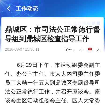
工作动态
鼎城区：市司法公正常德行督
导组到鼎城区检查指导工作
中
2018-08-07 15:36:11
字号：
小
大
6月29日下午，市活动组委会副主
任、办公室主任、市人大内司委主任委
员丁大勋一行五人到鼎城区专题督导司
法公正常德行工作，并召开座谈会。座
谈会由区活动组委会主任、区人大常委