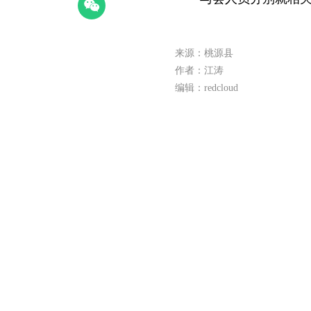
来源：桃源县
作者：江涛
编辑：redcloud