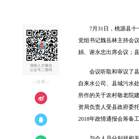
7月31日，桃源县十七
党组书记魏岳林主持会
娟、谢永忠出席会议；
湖南人大微信
公众号二维码
会议听取和审议了县市
—分享—
自来水公司、县城污水
所作的关于农村敬老院
资局负责人受县政府委
2018年政情通报会筹备
与会人员分别就相关议