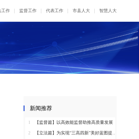
法工作
监督工作
代表工作
市县人大
智慧人大
新闻推荐
1
【监督篇】以高效能监督助推高质量发展
2
【立法篇】为实现“三高四新”美好蓝图提供坚实法治保障