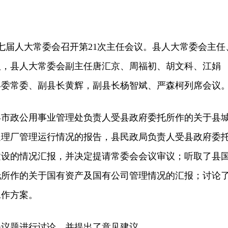
届人大常委会召开第21次主任会议。县人大常委会主任
议，县人大常委会副主任唐汇京、周福初、胡文科、江娟
县委常委、副县长黄辉，副县长杨智斌、严森柯列席会议
政公用事业管理处负责人受县政府委托所作的关于县
处理厂管理运行情况的报告，县民政局负责人受县政府委
建设的情况汇报，并决定提请常委会会议审议；听取了县
托所作的关于国有资产及国有公司管理情况的汇报；讨论
工作方案。
题进行讨论，并提出了意见建议。