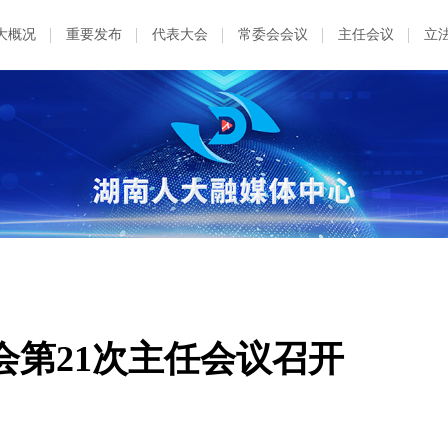
大概况
重要发布
代表大会
常委会会议
主任会议
立
会第21次主任会议召开