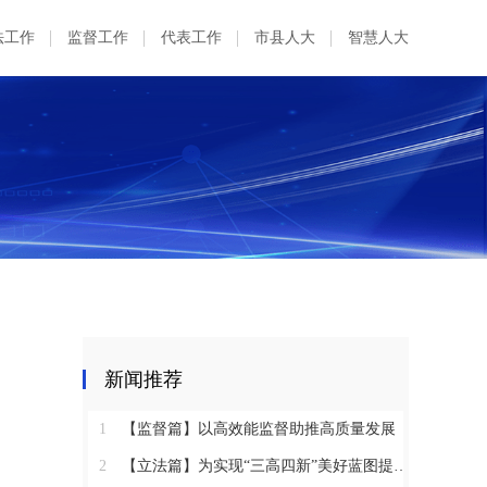
法工作
监督工作
代表工作
市县人大
智慧人大
新闻推荐
1
【监督篇】以高效能监督助推高质量发展
2
【立法篇】为实现“三高四新”美好蓝图提供坚实法治保障