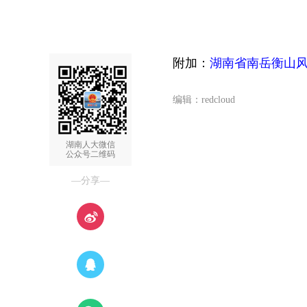
附加：
湖南省南岳衡山
编辑：redcloud
湖南人大微信
公众号二维码
—分享—