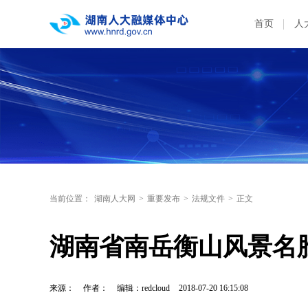
首页
人
当前位置：
湖南人大网
>
重要发布
>
法规文件
>
正文
湖南省南岳衡山风景名
来源：
作者：
编辑：redcloud
2018-07-20 16:15:08