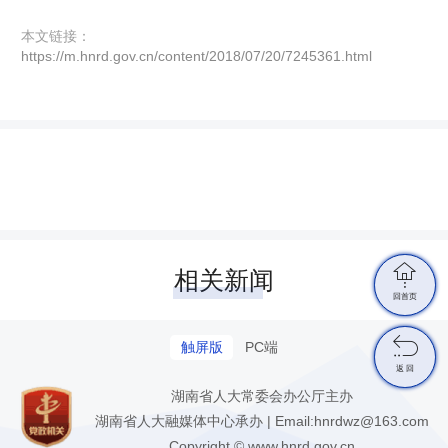
本文链接：
https://m.hnrd.gov.cn/content/2018/07/20/7245361.html

相关新闻
回首页

触屏版
PC端
返 回
湖南省人大常委会办公厅主办
湖南省人大融媒体中心承办 | Email:hnrdwz@163.com
Copyright © www.hnrd.gov.cn