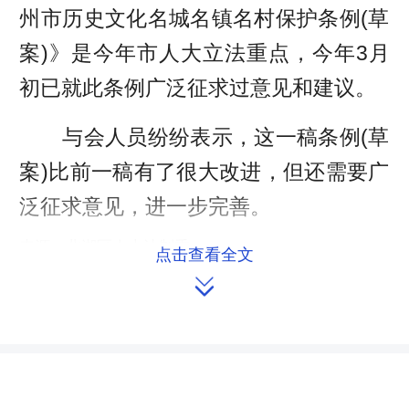
州市历史文化名城名镇名村保护条例(草
案)》是今年市人大立法重点，今年3月
初已就此条例广泛征求过意见和建议。
与会人员纷纷表示，这一稿条例(草
案)比前一稿有了很大改进，但还需要广
泛征求意见，进一步完善。
来源：北湖区人大法制委
点击查看全文

作者：凌永根 张亚琴
编辑：redcloud
本文链接：