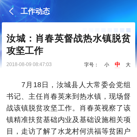
工作动态
汝城：肖春英督战热水镇脱贫
攻坚工作
中
2018-08-09 08:47:03
字号：
小
大
7月18日，汝城县人大常委会党组
书记、主任肖春英来到热水镇，现场督
战该镇脱贫攻坚工作。肖春英视察了该
镇精准扶贫基础内业及基础设施相关项
目，走访了解了水龙村何洪福等贫困户