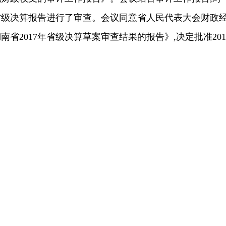
和省级决算报告进行了审查。会议同意省人民代表大会财政
省2017年省级决算草案审查结果的报告》,决定批准201