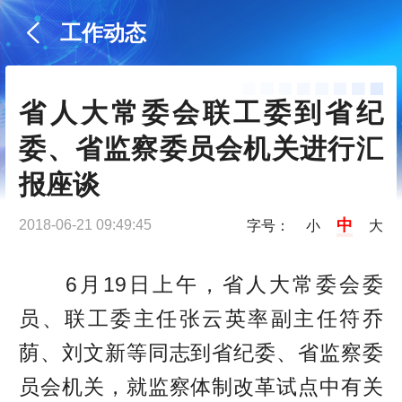
工作动态
省人大常委会联工委到省纪
委、省监察委员会机关进行汇
报座谈
中
2018-06-21 09:49:45
字号：
小
大
6月19日上午，省人大常委会委
员、联工委主任张云英率副主任符乔
荫、刘文新等同志到省纪委、省监察委
员会机关，就监察体制改革试点中有关