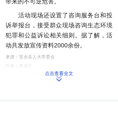
带来的不可逆危害。
活动现场还设置了咨询服务台和投
诉举报台，接受群众现场咨询生态环境
犯罪和公益诉讼相关细则。据了解，活
动共发放宣传资料2000余份。
来源：安乡县人大常委会
作者：李成文
点击查看全文
编辑：redcloud

本文链接：
https://m.hnrd.gov.cn/content/2018/06/05/7245795.html