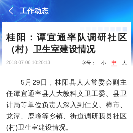
工作动态
桂阳：谭宜通率队调研社区
（村）卫生室建设情况
中
2018-07-06 10:20:13
字号：
小
大
5月29日，桂阳县人大常委会副主
任谭宜通率县人大教科文卫工委、县卫
计局等单位负责人深入到仁义、樟市、
龙潭、鹿峰等乡镇、街道调研我县社区
(村)卫生室建设情况。