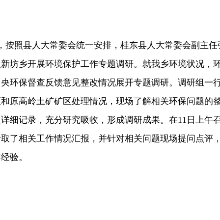
午，按照县人大常委会统一安排，桂东县人大常委会副主任
入新坊乡开展环境保护工作专题调研。就我乡环境状况，
中央环保督查反馈意见整改情况展开专题调研。调研组一
区和原高岭土矿矿区处理情况，现场了解相关环保问题的
详细记录，充分研究吸收，形成调研成果。在11日上午
听取了相关工作情况汇报，并针对相关问题现场提问点评
作经验。