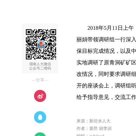
2018年5月11日上
丽娟带领调研组一行深
保目标完成情况，以及
实地调研了原青洞矿矿
湖南人大微信
公众号二维码
改情况，同时要求调研组
—分享—
开的座谈会上，调研组
给予指导意见，交流工
来源：新坊乡人大
作者：黄昂 胡李训