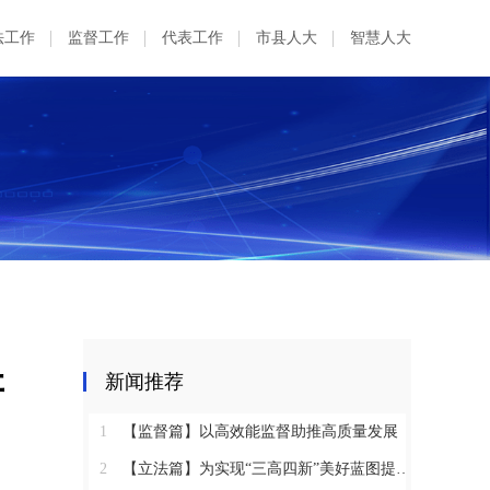
法工作
监督工作
代表工作
市县人大
智慧人大
研
新闻推荐
1
【监督篇】以高效能监督助推高质量发展
2
【立法篇】为实现“三高四新”美好蓝图提供坚实法治保障