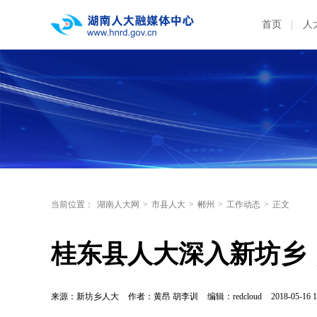
首页
人
当前位置：
湖南人大网
>
市县人大
>
郴州
>
工作动态
>
正文
桂东县人大深入新坊乡
来源：新坊乡人大
作者：黄昂 胡李训
编辑：redcloud
2018-05-16 1