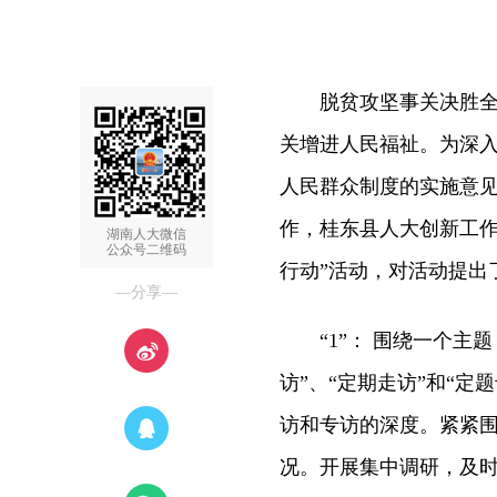
脱贫攻坚事关决胜全面
关增进人民福祉。为深
人民群众制度的实施意见》
作，桂东县人大创新工作
湖南人大微信
公众号二维码
行动”活动，对活动提出了
—分享—
“1”： 围绕一个主题
访”、“定期走访”和“
访和专访的深度。紧紧
况。开展集中调研，及