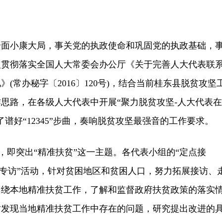
小康大局，事关党的执政使命和巩固党的执政基础，
入贯彻落实全国人大常委会办公厅《关于完善人大代表联
(常办秘字〔2016〕120号)，结合当前桂东县脱贫攻坚
思路，在各级人大代表中开展“聚力脱贫攻坚-人大代表在
谱好“12345”步曲，奏响脱贫攻坚最强音的工作要求。
，即突出“精准扶贫”这一主题。各代表小组的“定点接
定题专访”活动，针对贫困地区和贫困人口，努力拓展接访、
围绕本地精准扶贫工作，了解和监督政府扶贫政策的落实
时发现当地精准扶贫工作中存在的问题，研究提出改进的