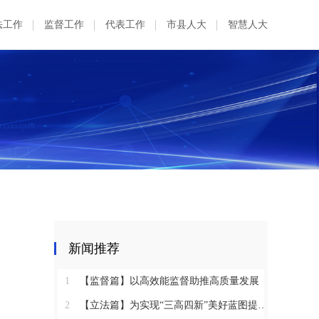
法工作
监督工作
代表工作
市县人大
智慧人大
新闻推荐
1
【监督篇】以高效能监督助推高质量发展
2
【立法篇】为实现“三高四新”美好蓝图提供坚实法治保障