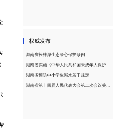
全
权威发布
实
湖南省长株潭生态绿心保护条例
代
湖南省实施《中华人民共和国未成年人保护法》若干规定
湖南省预防中小学生溺水若干规定
湖南省第十四届人民代表大会第二次会议关于湖南省人民代表大会常务委员会工作报告的决议
代
帮