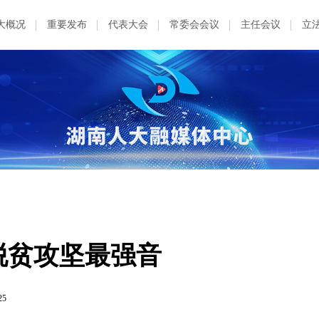
大概况
重要发布
代表大会
常委会会议
主任会议
立
响脱贫攻坚最强音
25