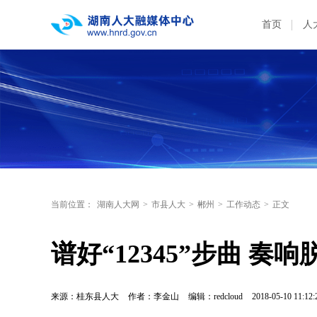
首页
人
当前位置：
湖南人大网
>
市县人大
>
郴州
>
工作动态
>
正文
谱好“12345”步曲 奏
来源：桂东县人大
作者：李金山
编辑：redcloud
2018-05-10 11:12: