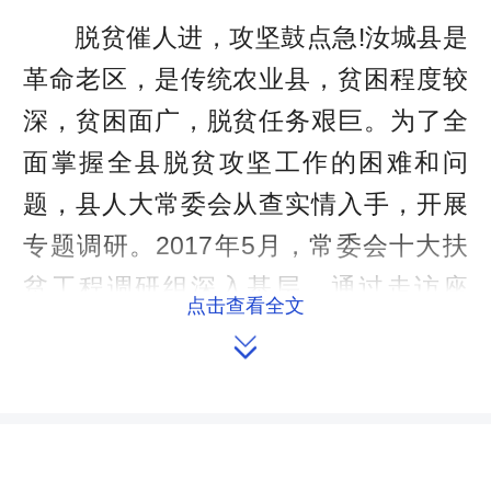
脱贫催人进，攻坚鼓点急!汝城县是
革命老区，是传统农业县，贫困程度较
深，贫困面广，脱贫任务艰巨。为了全
面掌握全县脱贫攻坚工作的困难和问
题，县人大常委会从查实情入手，开展
专题调研。2017年5月，常委会十大扶
贫工程调研组深入基层，通过走访座
点击查看全文
谈、查阅资料、实地察看、听取汇报等

方式，广泛深入地了解掌握脱贫攻坚中
的问题和短板，收集群众建议和意见。
“建议发展产业既要因地制宜，又要