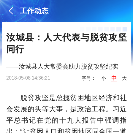
工作动态
汝城县：人大代表与脱贫攻坚
同行
——汝城县人大常委会助力脱贫攻坚纪实
中
2018-05-08 14:36:21
字号：
小
大
脱贫攻坚是总揽贫困地区经济和社
会发展的头等大事，是政治工程。习近
平总书记在党的十九大报告中强调指
出：“让贫困人口和贫困地区同全国一道