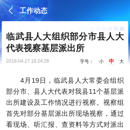
工作动态
临武县人大组织部分市县人大
代表视察基层派出所
中
2018-04-27 16:24:28
字号：
小
大
4月19日，临武县人大常委会组织
部分市、县人大代表对我县11个基层派
出所建设及工作情况进行视察。视察组
首先对部分基层派出所现场视察，通过
看现场、听汇报、查资料等方式对派出