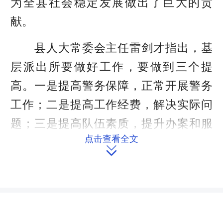
为全县社会稳定发展做出了巨大的贡
献。
县人大常委会主任雷剑才指出，基
层派出所要做好工作，要做到三个提
高。一是提高警务保障，正常开展警务
工作；二是提高工作经费，解决实际问
题；三是提高队伍素质，提升办案和服
点击查看全文
务水平。

在经费保障方面，雷剑才要求，一
要按照县委、政府的相关文件落实辅警
的待遇，以维护队伍稳定，二是财政要