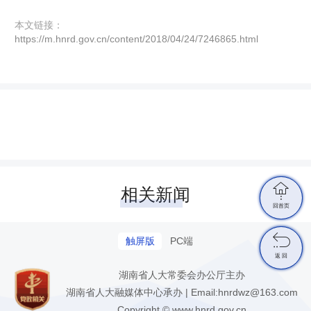
本文链接：
https://m.hnrd.gov.cn/content/2018/04/24/7246865.html

相关新闻
回首页

触屏版
PC端
返 回
湖南省人大常委会办公厅主办
湖南省人大融媒体中心承办 | Email:hnrdwz@163.com
Copyright © www.hnrd.gov.cn