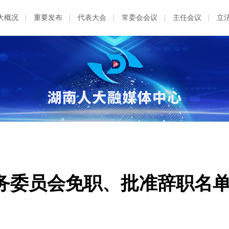
大概况
重要发布
代表大会
常委会会议
主任会议
立
务委员会免职、批准辞职名