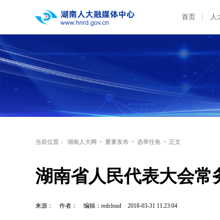
首页
人
当前位置：
湖南人大网
>
重要发布
>
选举任免
>
正文
湖南省人民代表大会常
来源：
作者：
编辑：redcloud
2018-03-31 11:23:04