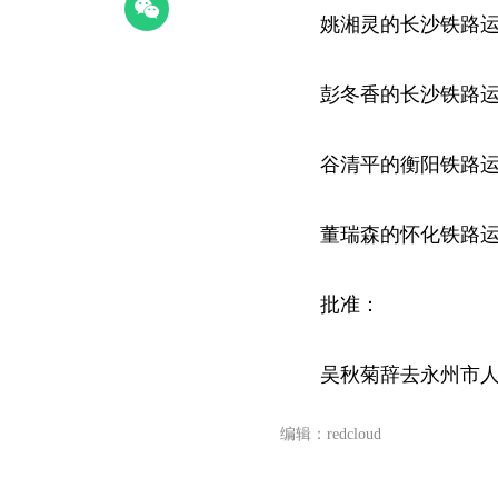
姚湘灵的长沙铁路运
彭冬香的长沙铁路运
谷清平的衡阳铁路运
董瑞森的怀化铁路运输
批准：
吴秋菊辞去永州市人
编辑：redcloud