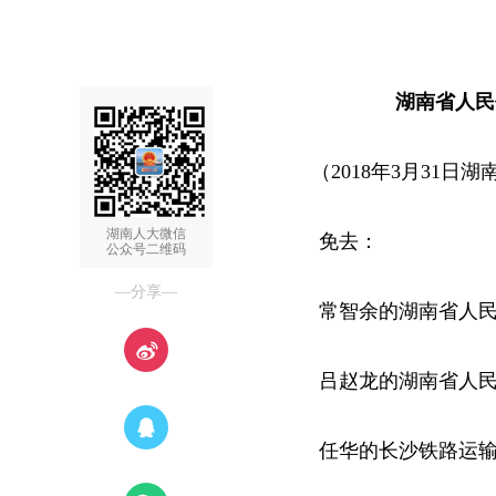
湖南省人民
（2018年3月31
湖南人大微信
免去：
公众号二维码
—分享—
常智余的湖南省人民检
吕赵龙的湖南省人民检
任华的长沙铁路运输检