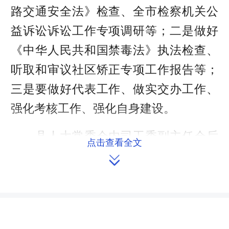
路交通安全法》检查、全市检察机关公
益诉讼诉讼工作专项调研等；二是做好
《中华人民共和国禁毒法》执法检查、
听取和审议社区矫正专项工作报告等；
三是要做好代表工作、做实交办工作、
强化考核工作、强化自身建设。
县人大常委会内司工委副主任会后
点击查看全文
如实说，经过这次学习市人大内务司法

工作座谈好精神，对今年县人大常委会
内司工委的工作开展目标更加明确，路
线更加清晰，并表示要真抓实干，把今