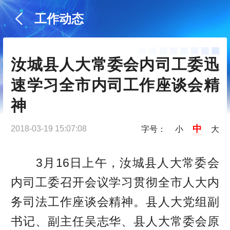
工作动态
汝城县人大常委会内司工委迅
速学习全市内司工作座谈会精
神
中
2018-03-19 15:07:08
字号：
小
大
3月16日上午，汝城县人大常委会
内司工委召开会议学习贯彻全市人大内
务司法工作座谈会精神。县人大党组副
书记、副主任吴志华、县人大常委会原