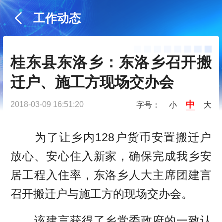
工作动态
桂东县东洛乡：东洛乡召开搬
迁户、施工方现场交办会
中
2018-03-09 16:51:20
字号：
小
大
为了让乡内128户货币安置搬迁户
放心、安心住入新家，确保完成我乡安
居工程入住率，东洛乡人大主席团建言
召开搬迁户与施工方的现场交办会。
该建言获得了乡党委政府的一致认