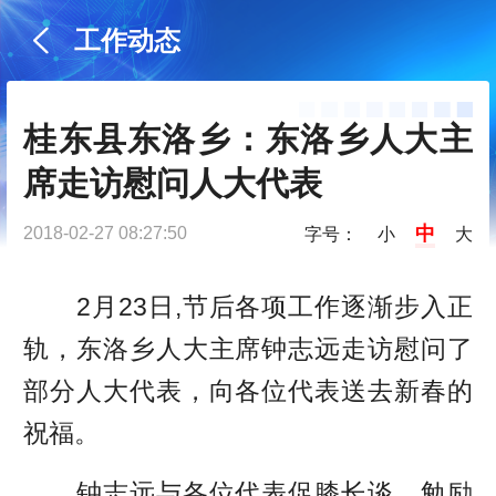
工作动态
桂东县东洛乡：东洛乡人大主
席走访慰问人大代表
中
2018-02-27 08:27:50
字号：
小
大
2月23日,节后各项工作逐渐步入正
轨，东洛乡人大主席钟志远走访慰问了
部分人大代表，向各位代表送去新春的
祝福。
钟志远与各位代表促膝长谈，勉励