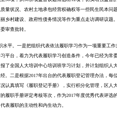
境质量状况、农村土地承包经营权确权等一些民生民本问
美丽乡村建设、政府性债务情况等作为重点走访调研议题
区委审查批转。
水平。一是把组织代表依法履职学习作为一项重要工作
学习平台，着力为代表履职学习创造条件，今年已经为常
申报了全国人大培训中心培训班学习计划，并计划组织人
经。二是根据2017年出台的代表履职登记管理办法，每
情况认真填写《履职登记手册》，实行积分化管理，区人
的履职手册评定考核等次，作为2017年度优秀代表评选
了代表履职的主动性和内生动力。