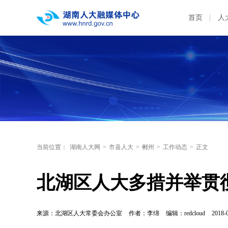
首页
人
当前位置：
湖南人大网
>
市县人大
>
郴州
>
工作动态
>
正文
北湖区人大多措并举贯
来源：北湖区人大常委会办公室
作者：李绵
编辑：redcloud
2018-0