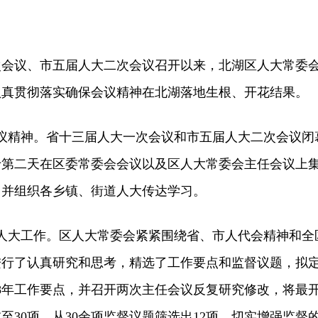
议、市五届人大二次会议召开以来，北湖区人大常委
认真贯彻落实确保会议精神在北湖落地生根、开花结果。
精神。省十三届人大一次会议和市五届人大二次会议闭
于第二天在区委常委会会议以及区人大常委会主任会议上
，并组织各乡镇、街道人大传达学习。
人大工作。区人大常委会紧紧围绕省、市人代会精神和全
进行了认真研究和思考，精选了工作要点和监督议题，拟
18年工作要点，并召开两次主任会议反复研究修改，将最
至30项，从30余项监督议题筛选出12项，切实增强监督