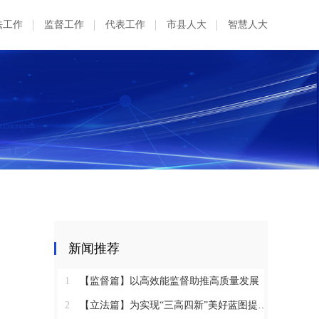
法工作
监督工作
代表工作
市县人大
智慧人大
新闻推荐
1
【监督篇】以高效能监督助推高质量发展
2
【立法篇】为实现“三高四新”美好蓝图提供坚实法治保障