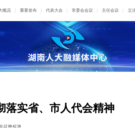
大概况
重要发布
代表大会
常委会会议
主任会议
立
彻落实省、市人代会精神
2-22 08:42:58