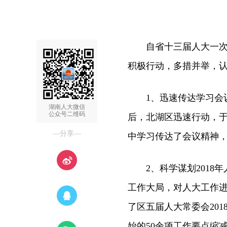
自省十三届人大一次会
积极行动，多措并举，
1、迅速传达学习会议
湖南人大微信
公众号二维码
后，北湖区迅速行动，
—分享—
中学习传达了会议精神
2、科学谋划2018年
工作大局，对人大工作
了区五届人大常委会20
始的50余项工作要点缩减