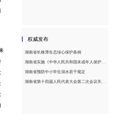
题
。
权威发布
来
湖南省长株潭生态绿心保护条例
委
湖南省实施《中华人民共和国未成年人保护法》若干规定
大
湖南省预防中小学生溺水若干规定
湖南省第十四届人民代表大会第二次会议关于湖南省人民代表大会常务委员会工作报告的决议
位
大
的