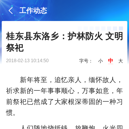
工作动态
桂东县东洛乡：护林防火 文明
祭祀
中
2018-02-13 10:14:50
字号：
小
大
新年将至，追忆亲人，缅怀故人，
祈求新的一年事事顺心，万事如意，年
前祭祀已然成了大家根深蒂固的一种习
惯。
人们随地烧纸钱，放鞭炮，火光四