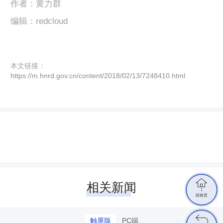
作者：黄力群
编辑：redcloud
本文链接：
https://m.hnrd.gov.cn/content/2018/02/13/7248410.html

相关新闻
回首页

触屏版
PC端