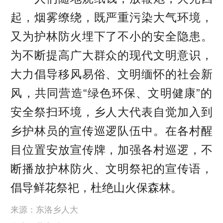
起，烟雾缭绕，既严重污染大气环境，
又为护林防火埋下了不小的安全隐患。
为不断提高广大群众的现代文明意识，
大力倡导移风易俗、文明缅怀的社会新
风，共同营造“绿色环保、文明健康”的
安全祭扫环境，乡人大代表自觉加入到
乡护林员的宣传巡逻队伍中。在各村醒
目位置安放宣传牌，加强各村巡逻，不
断播放护林防火、文明祭祀的宣传语，
倡导鲜花祭祀，杜绝山火保森林。
来源：东洛乡人大