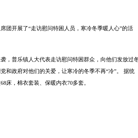
团开展了“走访慰问特困人员，寒冷冬季暖人心”的活
，普乐镇人大代表走访慰问特困群众，向他们发放过
党和政府对他们的关爱，让寒冷的冬季不再“冷”。 据统
68床，棉衣套装、保暖内衣70多套。