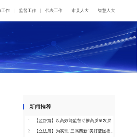
法工作
监督工作
代表工作
市县人大
智慧人大
新闻推荐
1
【监督篇】以高效能监督助推高质量发展
2
【立法篇】为实现“三高四新”美好蓝图提供坚实法治保障