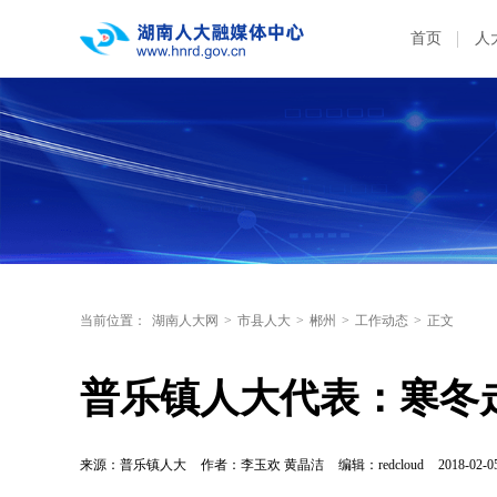
首页
人
当前位置：
湖南人大网
>
市县人大
>
郴州
>
工作动态
>
正文
普乐镇人大代表：寒冬
来源：普乐镇人大
作者：李玉欢 黄晶洁
编辑：redcloud
2018-02-0