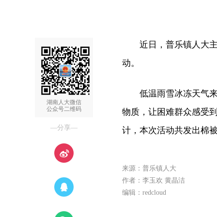
近日，普乐镇人大主席
动。
低温雨雪冰冻天气来袭
湖南人大微信
公众号二维码
物质，让困难群众感受到
—分享—
计，本次活动共发出棉被
来源：普乐镇人大
作者：李玉欢 黄晶洁
编辑：redcloud