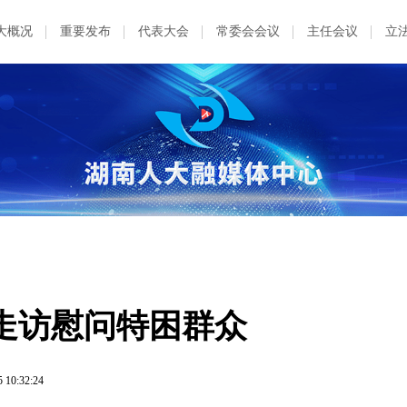
大概况
重要发布
代表大会
常委会会议
主任会议
立
走访慰问特困群众
5 10:32:24