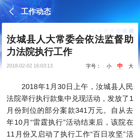
工作动态
汝城县人大常委会依法监督助
力法院执行工作
中
2018-02-02 16:03:13
字号：
小
大
2018年1月30日上午，汝城县人民
法院举行执行款集中兑现活动，发放了1
月份到位的部分案款341万元。自从去
年10月“雷霆执行”活动结束后，该院在
11月份又启动了执行工作“百日攻坚”活