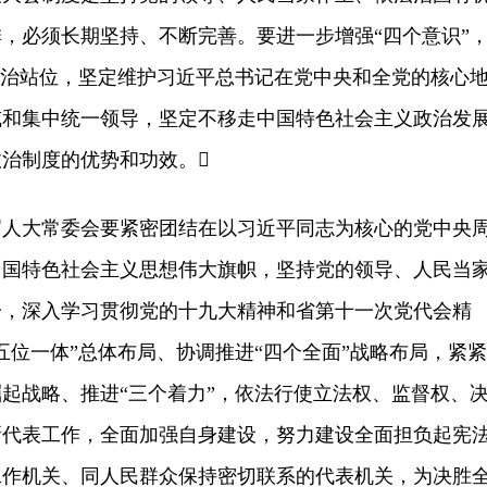
，必须长期坚持、不断完善。要进一步增强“四个意识”
政治站位，坚定维护习近平总书记在党中央和全党的核心
威和集中统一领导，坚定不移走中国特色社会主义政治发
治制度的优势和功效。
大常委会要紧密团结在以习近平同志为核心的党中央
中国特色社会主义思想伟大旗帜，坚持党的领导、人民当
一，深入学习贯彻党的十九大精神和省第十一次党代会精
五位一体”总体布局、协调推进“四个全面”战略布局，紧紧
起战略、推进“三个着力”，依法行使立法权、监督权、
新代表工作，全面加强自身建设，努力建设全面担负起宪
工作机关、同人民群众保持密切联系的代表机关，为决胜