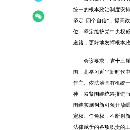
统一的根本政治制度安排
坚定“四个自信”，提高
位，坚定维护党中央权
道路，更好地发挥根本政
会议要求，省十三届人
围，高举习近平新时代
作主、依法治国有机统
神，紧紧围绕统筹推进“
围绕实施创新引领开放崛
定权、任免权，不断创
法律赋予的各项职责的