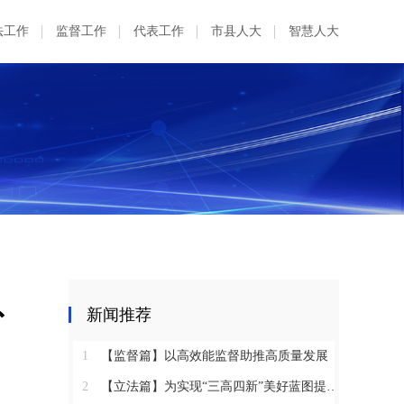
法工作
监督工作
代表工作
市县人大
智慧人大
省
新闻推荐
1
【监督篇】以高效能监督助推高质量发展
2
【立法篇】为实现“三高四新”美好蓝图提供坚实法治保障