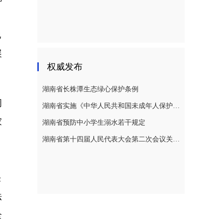
，
地
展
权威发布
湖南省长株潭生态绿心保护条例
周
湖南省实施《中华人民共和国未成年人保护法》若干规定
家
湖南省预防中小学生溺水若干规定
湖南省第十四届人民代表大会第二次会议关于湖南省人民代表大会常务委员会工作报告的决议
决
法
全