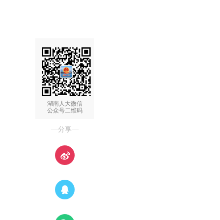
湖南人大微信
公众号二维码
—分享—