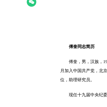
傅奎同志简历
傅奎，男，汉族，1962
月加入中国共产党，北
位，助理研究员。
现任十九届中央纪委委