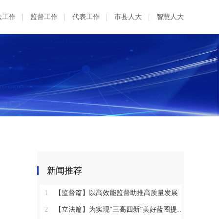
法工作
监督工作
代表工作
市县人大
智慧人大
新闻推荐
1
【监督篇】以高效能监督助推高质量发展
2
【立法篇】为实现“三高四新”美好蓝图提供坚实法治保障