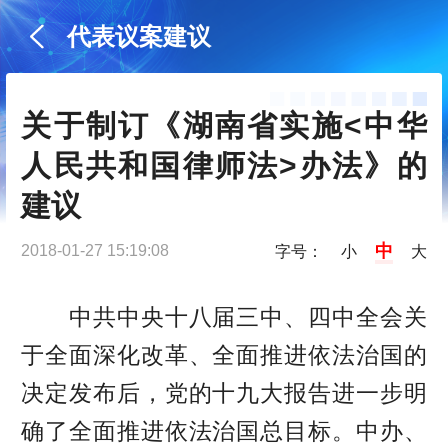
代表议案建议
关于制订《湖南省实施<中华
人民共和国律师法>办法》的
建议
中
2018-01-27 15:19:08
字号：
小
大
中共中央十八届三中、四中全会关
于全面深化改革、全面推进依法治国的
决定发布后，党的十九大报告进一步明
确了全面推进依法治国总目标。中办、