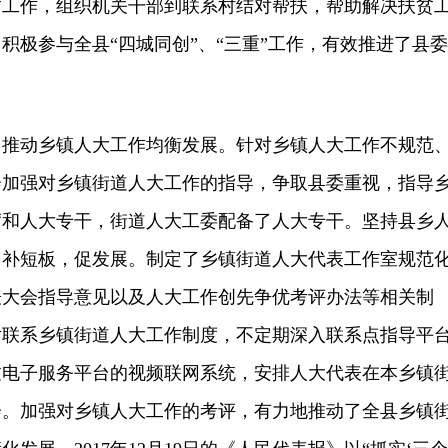
贫工作，组织机关干部到联系村结对帮扶，帮助解决扶贫
积极参与全县“四城同创”、“三重”工作，有效推进了县委
动乡镇人大工作均衡发展。针对乡镇人大工作不规范
会加强对乡镇街道人大工作的指导，争取县委重视，指导
席和人大专干，街道人大工委配备了人大专干。坚持县乡
、补短板，促发展。制定了乡镇街道人大代表工作室规范
表大会指导意见以及人大工作创先争优考评办法等相关制
片联系乡镇街道人大工作制度，不定期深入联系点指导平
过电子服务平台的视频联网系统，安排人大代表在本乡镇
会。加强对乡镇人大工作的考评，有力地推动了全县乡镇