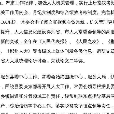
活动。严肃工作纪律，加强人大机关管理，实行上班指纹考
机关工作周例会、月纪实制度和综合绩效考核制度。完善
OA系统、常委会电子阅文和视频会议系统，机关管理更
幅提升，人大信息化建设得到省、市人大常委会领导的高
得新的突破，全年在《人民代表报》、《人民之友》、《
网、《郴州人大》等市级以上媒体刊发各类信息、调研文
7年全省人大系统理论研讨会，荣获论文二等奖。
务县委中心工作。常委会始终围绕中心，服务大局，
务，围绕县委决策部署开展人大工作。常委会领导根据县
系乡镇街道和分管领域工作责任，经常到联系点指导基层
生产、综治信访等中心工作。落实脱贫攻坚挂点领导责任