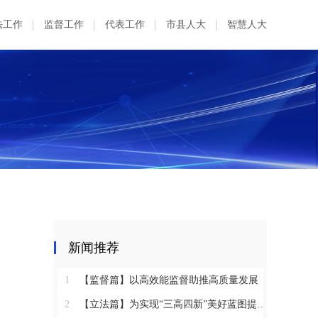
法工作
监督工作
代表工作
市县人大
智慧人大
新闻推荐
1
【监督篇】以高效能监督助推高质量发展
2
【立法篇】为实现“三高四新”美好蓝图提供坚实法治保障