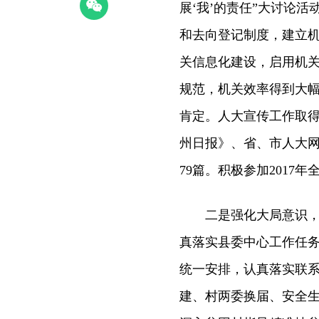
展‘我’的责任”大讨论
和去向登记制度，建立
关信息化建设，启用机关
规范，机关效率得到大
肯定。人大宣传工作取
州日报》、省、市人大
79篇。积极参加201
二是强化大局意识，服
真落实县委中心工作任
统一安排，认真落实联
建、村两委换届、安全