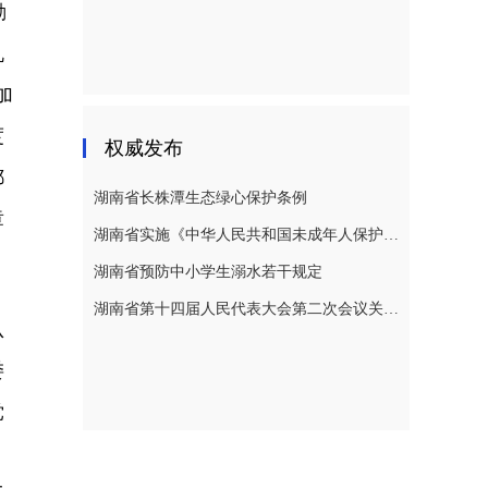
勤
机
加
度
权威发布
郴
湖南省长株潭生态绿心保护条例
章
湖南省实施《中华人民共和国未成年人保护法》若干规定
湖南省预防中小学生溺水若干规定
湖南省第十四届人民代表大会第二次会议关于湖南省人民代表大会常务委员会工作报告的决议
认
委
党
，