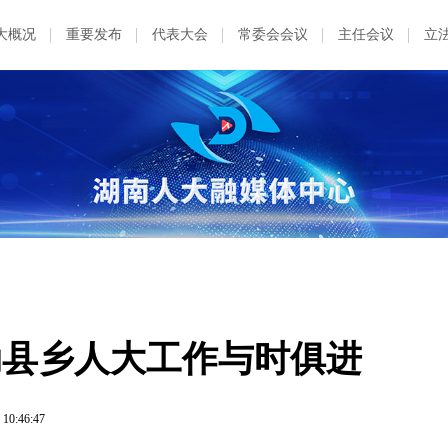
大概况
重要发布
代表大会
常委会会议
主任会议
立
推动县乡人大工作与时俱进
 10:46:47