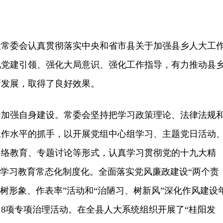
大常委会认真贯彻落实中央和省市县关于加强县乡人大工
化党建引领、强化大局意识、强化工作指导，有力推动县
新发展，取得了良好效果。
强自身建设。常委会坚持把学习政策理论、法律法规
工作水平的抓手，以开展党组中心组学习、主题党日活动
网络教育、专题讨论等形式，认真学习贯彻党的十九大精
”学习教育常态化制度化。全面落实党风廉政建设“两个责
、树形象、作表率”活动和“治陋习、树新风”深化作风建设
8项专项治理活动。在全县人大系统组织开展了“桂阳发