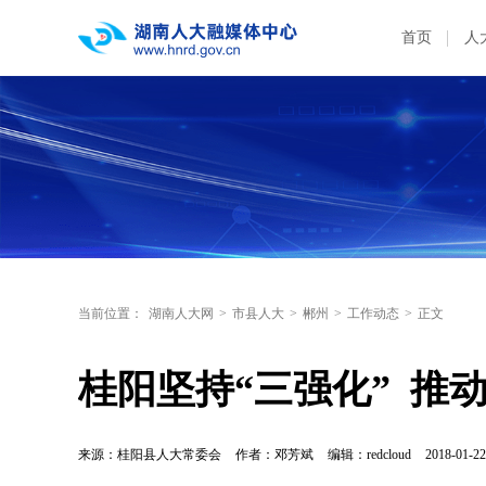
首页
人
当前位置：
湖南人大网
>
市县人大
>
郴州
>
工作动态
>
正文
桂阳坚持“三强化”  
来源：桂阳县人大常委会
作者：邓芳斌
编辑：redcloud
2018-01-22