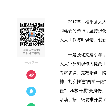
2017年，桂阳县人
和建设的精神，坚持强
人大工作与时俱进、创
湖南人大微信
公众号二维码
一是强化党建引领，加
—分享—
人大业务知识作为提高
专家讲课、党校培训、
神，扎实推进“两学一做
任”，积极开展“亮身份
活动。按上级要求开展了