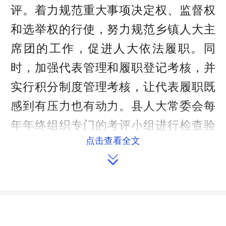
评。着力规范重大事项决定权、监督权
和选举权的行使，努力规范乡镇人大主
席团的工作，促进人大依法履职。同
时，加强代表管理和履职登记考核，并
实行积分制度管理考核，让代表履职既
感到有压力也有动力。县人大常委会每
年年终组织专门的考评小组进行检查验
点击查看全文
收，结合联工委对乡镇人大主席团的台

账管理汇总结果进行考核评比，实行百
分制计分法，对考评优秀的乡镇和人大
代表，在县人代会上进行表彰。