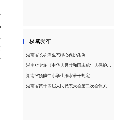
筹
活
风
权威发布
要
湖南省长株潭生态绿心保护条例
严
湖南省实施《中华人民共和国未成年人保护法》若干规定
湖南省预防中小学生溺水若干规定
湖南省第十四届人民代表大会第二次会议关于湖南省人民代表大会常务委员会工作报告的决议