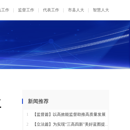
法工作
监督工作
代表工作
市县人大
智慧人大
工
新闻推荐
1
【监督篇】以高效能监督助推高质量发展
2
【立法篇】为实现“三高四新”美好蓝图提供坚实法治保障