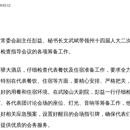
9:03:12
常委会副主任彭益、秘书长文武斌带领州十四届人大二
，检查指导会议的各项筹备工作。
大酒店，仔细检查代表餐饮及住宿准备工作，要求全
，特别在代表餐饮、住宿等方面，要精心安排、严格把关
良好的用餐和住宿环境。在武陵山大剧院，彭益一行仔细
室、各代表团讨论会场的座位、灯光、音响等筹备工作，
做好相关应急预案，设置好醒目的会场指引牌，确保代表
们提供优质的会务服务。