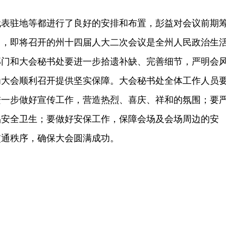
驻地等都进行了良好的安排和布置，彭益对会议前期
出，即将召开的州十四届人大二次会议是全州人民政治生
部门和大会秘书处要进一步拾遗补缺、完善细节，严明会
为大会顺利召开提供坚实保障。大会秘书处全体工作人员
进一步做好宣传工作，营造热烈、喜庆、祥和的氛围；要
品安全卫生；要做好安保工作，保障会场及会场周边的安
交通秩序，确保大会圆满成功。