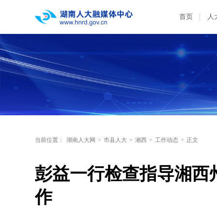
首页
人
当前位置：
湖南人大网
>
市县人大
>
湘西
>
工作动态
>
正文
彭益一行检查指导湘西
作