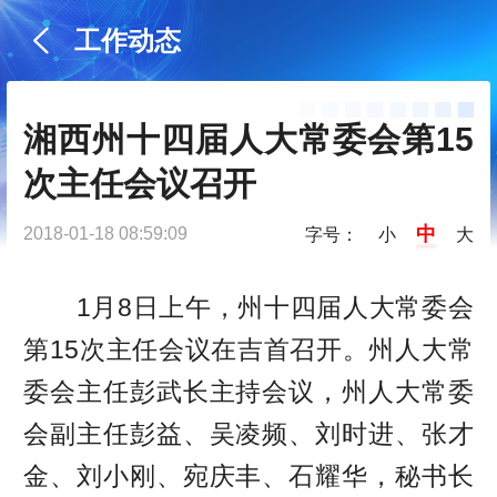
工作动态
湘西州十四届人大常委会第15
次主任会议召开
中
2018-01-18 08:59:09
字号：
小
大
1月8日上午，州十四届人大常委会
第15次主任会议在吉首召开。州人大常
委会主任彭武长主持会议，州人大常委
会副主任彭益、吴凌频、刘时进、张才
金、刘小刚、宛庆丰、石耀华，秘书长