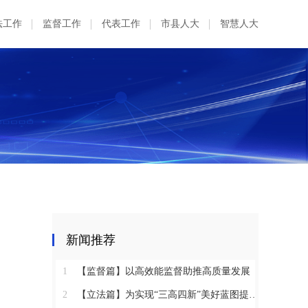
法工作
监督工作
代表工作
市县人大
智慧人大
新闻推荐
1
【监督篇】以高效能监督助推高质量发展
2
【立法篇】为实现“三高四新”美好蓝图提供坚实法治保障