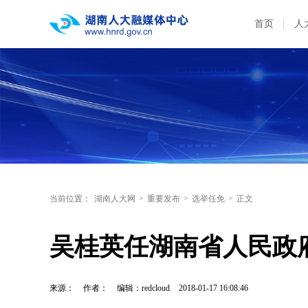
首页
人
当前位置：
湖南人大网
>
重要发布
>
选举任免
>
正文
吴桂英任湖南省人民政
来源：
作者：
编辑：redcloud
2018-01-17 16:08:46