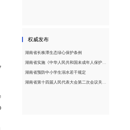
权威发布
湖南省长株潭生态绿心保护条例
湖南省实施《中华人民共和国未成年人保护法》若干规定
7
湖南省预防中小学生溺水若干规定
湖南省第十四届人民代表大会第二次会议关于湖南省人民代表大会常务委员会工作报告的决议
学
0
，