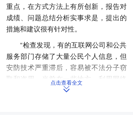
重点，在方式方法上有所创新，报告对
成绩、问题总结分析实事求是，提出的
措施和建议很有针对性。
“检查发现，有的互联网公司和公共
服务部门存储了大量公民个人信息，但
安防技术严重滞后，容易被不法分子窃
取和盗用。当前在一些地方，利用网络
点击查看全文

非法采集、窃取、贩卖和利用用户信息
已形成黑色产业链。”全国人大常委会副
委员长王胜俊向人大常委会会议作报告
时表示，用户个人信息保护工作形势严