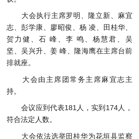
大会执行主席罗明、隆立新、麻宜
志、彭学康、廖昭俊、杨 凌、田桂华、
贺力健、石 峰、李 鸣、杨慧君、吴
坚、吴兴升、姜 峰、隆海鹰在主席台前
排就座。
大会由主席团常务主席麻宜志主
持。
会议应到代表181人，实到174人，
符合法定人数。
大会依法选举田桂华为花垣县监察