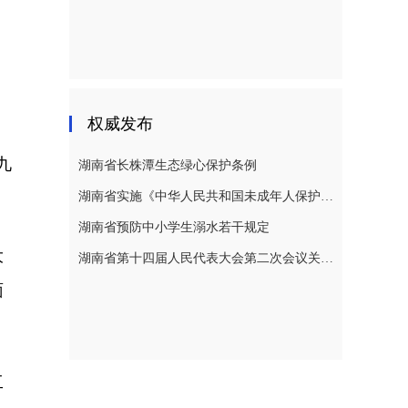
权威发布
九
湖南省长株潭生态绿心保护条例
湖南省实施《中华人民共和国未成年人保护法》若干规定
湖南省预防中小学生溺水若干规定
大
湖南省第十四届人民代表大会第二次会议关于湖南省人民代表大会常务委员会工作报告的决议
面
工