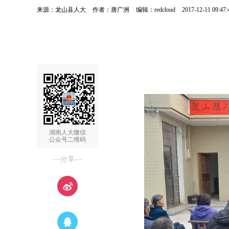
来源：龙山县人大
作者：唐广洲
编辑：redcloud
2017-12-11 09:47:
湖南人大微信
公众号二维码
—分享—