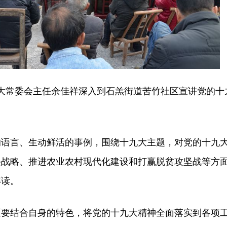
大常委会主任余佳祥深入到石羔街道苦竹社区宣讲党的十
言、生动鲜活的事例，围绕十九大主题，对党的十九
兴战略、推进农业农村现代化建设和打赢脱贫攻坚战等方
解读。
结合自身的特色，将党的十九大精神全面落实到各项