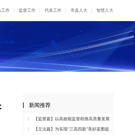
法工作
监督工作
代表工作
市县人大
智慧人大
讲
新闻推荐
1
【监督篇】以高效能监督助推高质量发展
2
【立法篇】为实现“三高四新”美好蓝图提供坚实法治保障