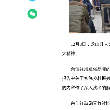
12月8日，龙山县人
大精神。
余佳祥用通俗易懂的语
报告中关于实施乡村振
的内容作了深入浅出的
余佳祥鼓励苦竹社区要