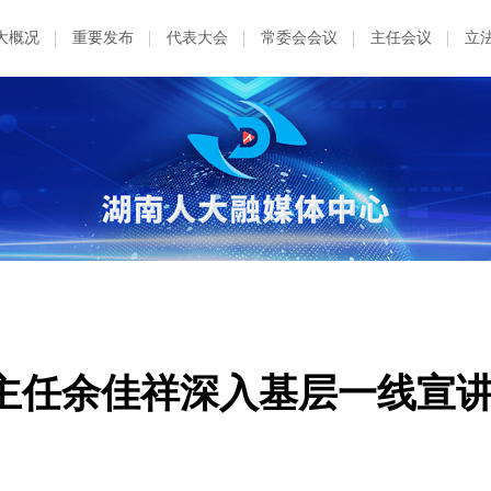
大概况
重要发布
代表大会
常委会会议
主任会议
立
主任余佳祥深入基层一线宣