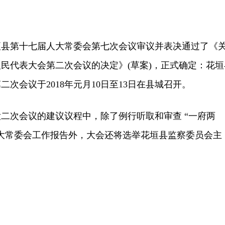
花垣县第十七届人大常委会第七次会议审议并表决通过了《
民代表大会第二次会议的决定》(草案)，正式确定：花垣
次会议于2018年元月10日至13日在县城召开。
次会议的建议议程中，除了例行听取和审查 “一府两
大常委会工作报告外，大会还将选举花垣县监察委员会主