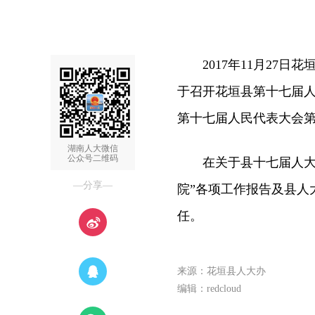
2017年11月27日
于召开花垣县第十七届人
第十七届人民代表大会第二
湖南人大微信
公众号二维码
在关于县十七届人大二
—分享—
院”各项工作报告及县人
任。
来源：花垣县人大办
编辑：redcloud