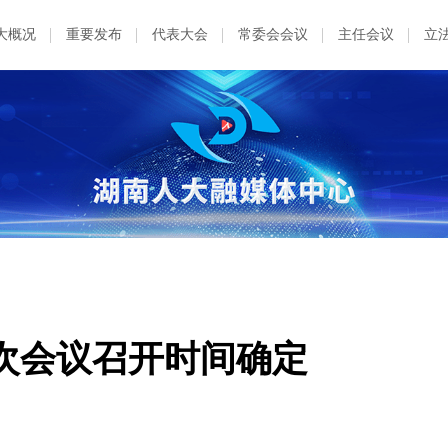
大概况
重要发布
代表大会
常委会会议
主任会议
立
次会议召开时间确定