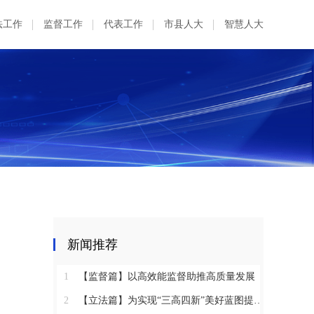
法工作
监督工作
代表工作
市县人大
智慧人大
新闻推荐
1
【监督篇】以高效能监督助推高质量发展
2
【立法篇】为实现“三高四新”美好蓝图提供坚实法治保障