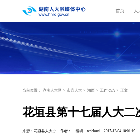
首页
人
当前位置：
湖南人大网
>
市县人大
>
湘西
>
工作动态
>
正文
花垣县第十七届人大二
来源：花垣县人大办
作者：
编辑：redcloud
2017-12-04 10:01:19