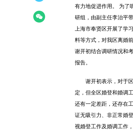
有力地促进作用。 为了
研组，由副主任李治平
上海市奉贤区开展了学
料等方式，对我区离婚
谢开初结合调研情况和
报告。
谢开初表示，对于区政
定，但全区婚登和婚调
还有一定差距，还存在
证无吸引力、非正常婚
视婚登工作及婚调工作