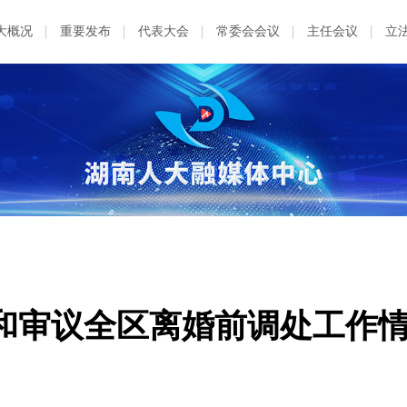
大概况
重要发布
代表大会
常委会会议
主任会议
立
和审议全区离婚前调处工作