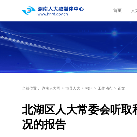
首页
人
当前位置：
湖南人大网
>
市县人大
>
郴州
>
工作动态
>
正文
北湖区人大常委会听取
况的报告