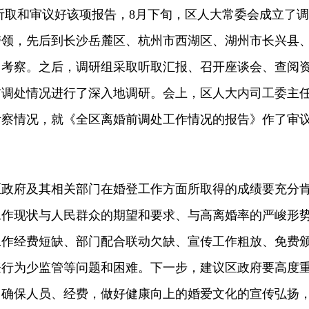
听取和审议好该项报告，8月下旬，区人大常委会成立了调
带领，先后到长沙岳麓区、杭州市西湖区、湖州市长兴县
习考察。之后，调研组采取听取汇报、召开座谈会、查阅
前调处情况进行了深入地调研。会上，区人大内司工委主
考察情况，就《全区离婚前调处工作情况的报告》作了审
府及其相关部门在婚登工作方面所取得的成绩要充分
工作现状与人民群众的期望和要求、与高离婚率的严峻形
工作经费短缺、部门配合联动欠缺、宣传工作粗放、免费
登行为少监管等问题和困难。下一步，建议区政府要高度
，确保人员、经费，做好健康向上的婚爱文化的宣传弘扬