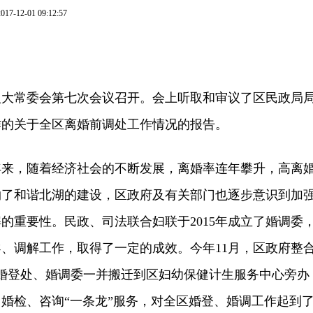
2017-12-01 09:12:57
人大常委会第七次会议召开。会上听取和审议了区民政局
作的关于全区离婚前调处工作情况的报告。
，随着经济社会的不断发展，离婚率连年攀升，高离
约了和谐北湖的建设，区政府及有关部门也逐步意识到加
的重要性。民政、司法联合妇联于2015年成立了婚调委
、调解工作，取得了一定的成效。今年11月，区政府整
将婚登处、婚调委一并搬迁到区妇幼保健计生服务中心旁办
婚检、咨询“一条龙”服务，对全区婚登、婚调工作起到