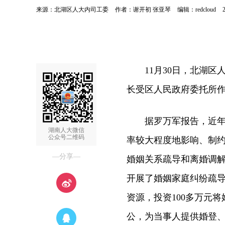
来源：北湖区人大内司工委
作者：谢开初 张亚琴
编辑：redcloud
11月30日，北湖区
长受区人民政府委托所
据罗万军报告，近年来
湖南人大微信
公众号二维码
率较大程度地影响、制
—分享—
婚姻关系疏导和离婚调解
开展了婚姻家庭纠纷疏导
资源，投资100多万元
公，为当事人提供婚登、