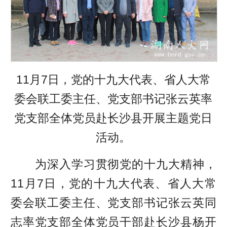
11月7日，党的十九大代表、省人大常
委会联工委主任、党支部书记张云英率
党支部全体党员赴长沙县开展主题党日
活动。
为深入学习贯彻党的十九大精神，
11月7日，党的十九大代表、省人大常
委会联工委主任、党支部书记张云英同
志率党支部全体党员干部赴长沙县杨开