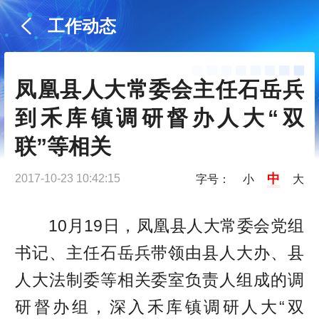
工作动态
凤凰县人大常委会主任石岳兵
到禾库镇调研督办人大“双
联”等相关
中
2017-10-23 10:42:15
字号：
小
大
10月19日，凤凰县人大常委会党组
书记、主任石岳兵带领由县人大办、县
人大法制委等相关委室负责人组成的调
研督办组，深入禾库镇调研人大“双